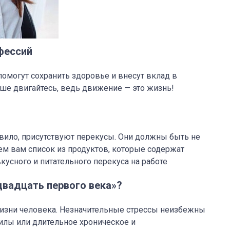
фессий
помогут сохранить здоровье и внесут вклад в
ше двигайтесь, ведь движение — это жизнь!
ило, присутствуют перекусы. Они должны быть не
м вам список из продуктов, которые содержат
вкусного и питательного перекуса на работе
двадцать первого века»?
жизни человека. Незначительные стрессы неизбежны
илы или длительное хроническое и