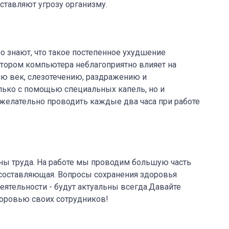
тавляют угрозу организму.
 знают, что такое постепенное ухудшение
тором компьютера неблагоприятно влияет на
ию век, слезотечению, раздражению и
лько с помощью специальных капель, но и
 желательно проводить каждые два часа при работе
ны труда. На работе мы проводим большую часть
 составляющая. Вопросы сохранения здоровья
еятельности - будут актуальны всегда.Давайте
доровью своих сотрудников!