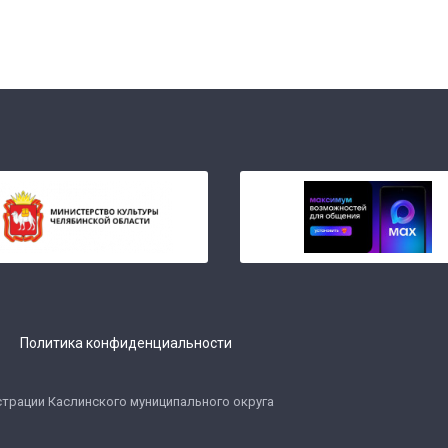
МИНИСТЕРСТВО КУЛЬТУРЫ
«PRO.КУЛЬТУРА.РФ»
РОССИЙСКОЙ ФЕДЕРАЦИИ
Политика конфиденциальности
ure.gov.ru
pro.culture.ru
страции Каслинского муниципального округа