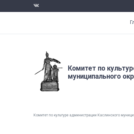
Г
Комитет по культур
муниципального окр
Комитет по культуре администрации Каслинского муници