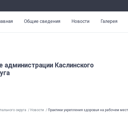
лавная
Общие сведения
Новости
Галерея
е администрации Каслинского
уга
пального округа
Новости
Практики укрепления здоровья на рабочем мес