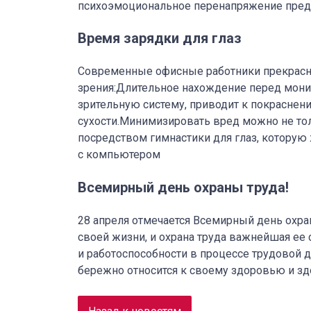
психоэмоциональное перенапряжение предс
Время зарядки для глаз
Современные офисные работники прекрасно
зрения:Длительное нахождение перед мони
зрительную систему, приводит к покраснен
сухости.Минимизировать вред можно не то
посредством гимнастики для глаз, которую
с компьютером
Всемирный день охраны труда!
28 апреля отмечается Всемирный день охра
своей жизни, и охрана труда важнейшая ее
и работоспособности в процессе трудовой д
бережно относится к своему здоровью и з