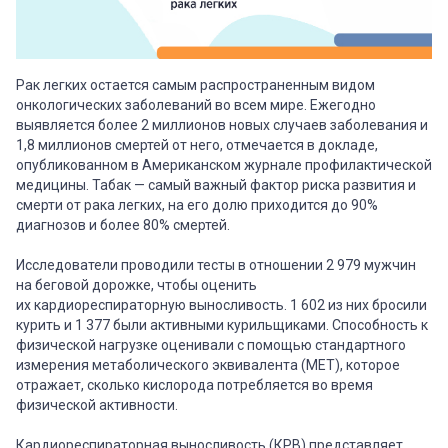
Рак легких остается самым распространенным видом
онкологических заболеваний во всем мире. Ежегодно
выявляется более 2 миллионов новых случаев заболевания и
1,8 миллионов смертей от него, отмечается в докладе,
опубликованном в Американском журнале профилактической
медицины. Табак — самый важный фактор риска развития и
смерти от рака легких, на его долю приходится до 90%
диагнозов и более 80% смертей.
Исследователи проводили тесты в отношении 2 979 мужчин
на беговой дорожке, чтобы оценить
их кардиореспираторную выносливость. 1 602 из них бросили
курить и 1 377 были активными курильщиками. Способность к
физической нагрузке оценивали с помощью стандартного
измерения метаболического эквивалента (MET), которое
отражает, сколько кислорода потребляется во время
физической активности.
Кардиореспираторная выносливость (КРВ) представляет