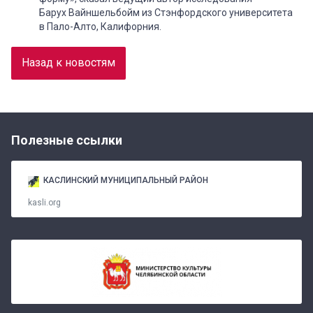
Барух Вайншельбойм из Стэнфордского университета
в Пало-Алто, Калифорния.
Назад к новостям
Полезные ссылки
КАСЛИНСКИЙ МУНИЦИПАЛЬНЫЙ РАЙОН
kasli.org