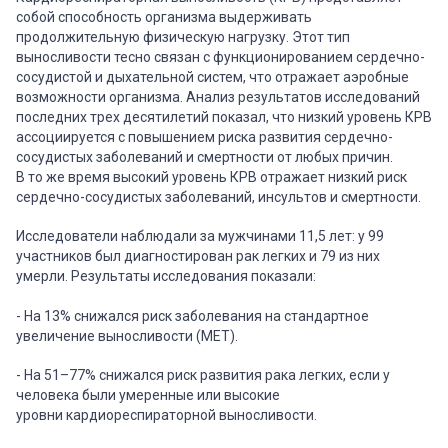
собой способность организма выдерживать
продолжительную физическую нагрузку. Этот тип
выносливости тесно связан с функционированием сердечно-
сосудистой и дыхательной систем, что отражает аэробные
возможности организма. Анализ результатов исследований
последних трех десятилетий показал, что низкий уровень КРВ
ассоциируется с повышением риска развития сердечно-
сосудистых заболеваний и смертности от любых причин.
В то же время высокий уровень КРВ отражает низкий риск
сердечно-сосудистых заболеваний, инсультов и смертности.
Исследователи наблюдали за мужчинами 11,5 лет: у 99
участников был диагностирован рак легких и 79 из них
умерли. Результаты исследования показали:
- На 13% снижался риск заболевания на стандартное
увеличение выносливости (МЕТ).
- На 51–77% снижался риск развития рака легких, если у
человека были умеренные или высокие
уровни кардиореспираторной выносливости.