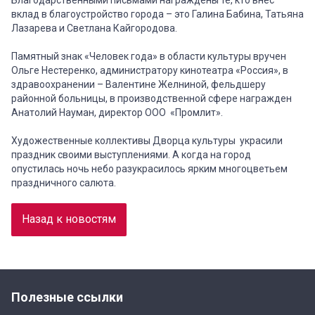
Благодарственными письмами награждены те, кто внес
вклад в благоустройство города – это Галина Бабина, Татьяна
Лазарева и Светлана Кайгородова.
Памятный знак «Человек года» в области культуры вручен
Ольге Нестеренко, администратору кинотеатра «Россия», в
здравоохранении – Валентине Желниной, фельдшеру
районной больницы, в производственной сфере награжден
Анатолий Науман, директор ООО «Промлит».
Художественные коллективы Дворца культуры украсили
праздник своими выступлениями. А когда на город
опустилась ночь небо разукрасилось ярким многоцветьем
праздничного салюта.
Назад к новостям
Полезные ссылки