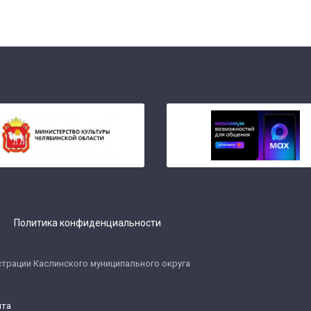
МИНИСТЕРСТВО КУЛЬТУРЫ
«PRO.КУЛЬТУРА.РФ»
РОССИЙСКОЙ ФЕДЕРАЦИИ
Политика конфиденциальности
ure.gov.ru
pro.culture.ru
страции Каслинского муниципального округа
йта