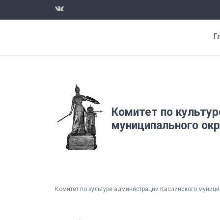
Г
Комитет по культур
муниципального окр
Комитет по культуре администрации Каслинского муници