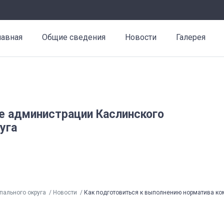
лавная
Общие сведения
Новости
Галерея
е администрации Каслинского
уга
пального округа
Новости
Как подготовиться к выполнению норматива ко