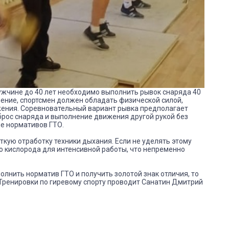
мужчине до 40 лет необходимо выполнить рывок снаряда 40
нение, спортсмен должен обладать физической силой,
жения. Соревновательный вариант рывка предполагает
брос снаряда и выполнение движения другой рукой без
че нормативов ГТО.
ткую отработку техники дыхания. Если не уделять этому
о кислорода для интенсивной работы, что непременно
олнить норматив ГТО и получить золотой знак отличия, то
 Тренировки по гиревому спорту проводит Санатин Дмитрий