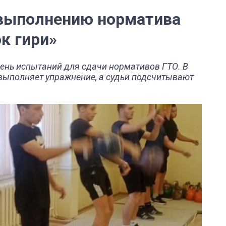
 выполнению норматива
к гири»
чень испытаний для сдачи нормативов ГТО. В
 выполняет упражнение, а судьи подсчитывают